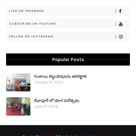
LIKE ON FACEBOOK
SUBSCRIBE ON YOUTUBE
FOLLOW ON INSTAGRAM
Popular Posts
గంజాయి బెల్టుషాపులను అరికట్టాలి
January 31, 2022
దేవాపూర్ లో యోగ దినోత్సవం
June 21, 2026