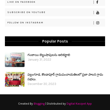
LIKE ON FACEBOOK
SUBSCRIBE ON YOUTUBE
FOLLOW ON INSTAGRAM
Popular Posts
గంజాయి బెల్టుషాపులను అరికట్టాలి
January 31, 2022
పల్లంగూడ, కొండాపూర్ గ్రామపంచాయతిలలో ప్రజా పాలన గ్రామ
సభలు.
December 30, 2023
Created By
Blogging
| Distributed by
Digital Kasipet App