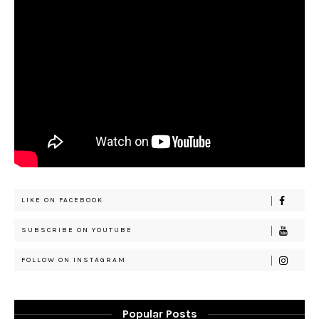
LIKE ON FACEBOOK
SUBSCRIBE ON YOUTUBE
FOLLOW ON INSTAGRAM
Popular Posts