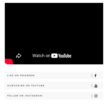
LIKE ON FACEBOOK
SUBSCRIBE ON YOUTUBE
FOLLOW ON INSTAGRAM