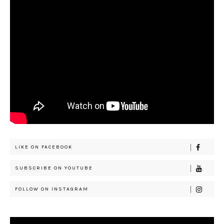
LIKE ON FACEBOOK
SUBSCRIBE ON YOUTUBE
FOLLOW ON INSTAGRAM