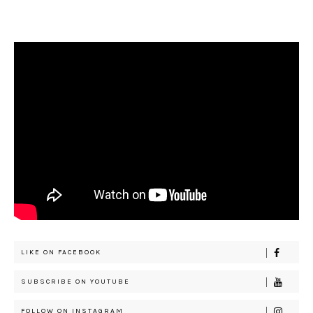
LIKE ON FACEBOOK
SUBSCRIBE ON YOUTUBE
FOLLOW ON INSTAGRAM