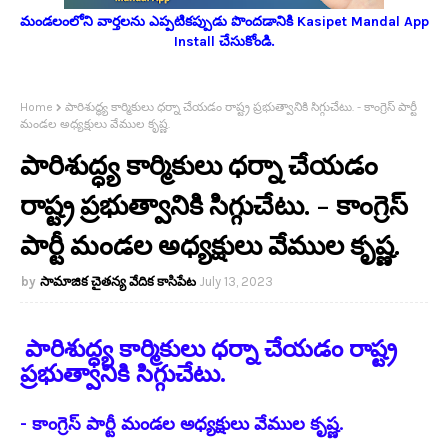
మండలంలోని వార్తలను ఎప్పటికప్పుడు పొందడానికి Kasipet Mandal App
Install చేసుకోండి.
Home
పారిశుద్ధ్య కార్మికులు ధర్నా చేయడం రాష్ట్ర ప్రభుత్వానికి సిగ్గుచేటు. - కాంగ్రెస్ పార్టీ
మండల అధ్యక్షులు వేముల కృష్ణ.
పారిశుద్ధ్య కార్మికులు ధర్నా చేయడం
రాష్ట్ర ప్రభుత్వానికి సిగ్గుచేటు. - కాంగ్రెస్
పార్టీ మండల అధ్యక్షులు వేముల కృష్ణ.
సామాజిక చైతన్య వేదిక కాసిపేట
July 13, 2023
పారిశుద్ధ్య కార్మికులు ధర్నా చేయడం రాష్ట్ర
ప్రభుత్వానికి సిగ్గుచేటు.
- కాంగ్రెస్ పార్టీ మండల అధ్యక్షులు వేముల కృష్ణ.