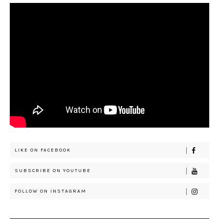
LIKE ON FACEBOOK
SUBSCRIBE ON YOUTUBE
FOLLOW ON INSTAGRAM