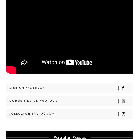
LIKE ON FACEBOOK
SUBSCRIBE ON YOUTUBE
FOLLOW ON INSTAGRAM
Popular Posts