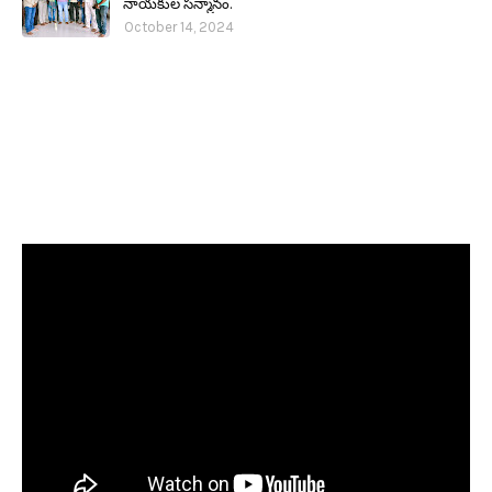
నాయకుల సన్మానం.
October 14, 2024