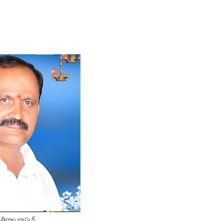
ర్థాల భాస్కర్