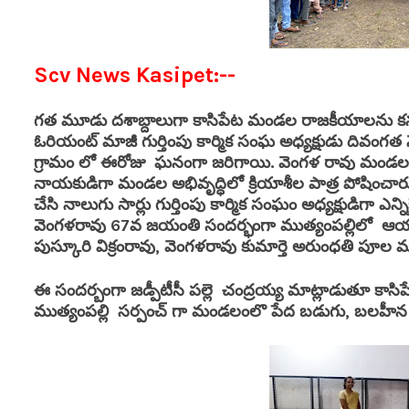
Scv News Kasipet:--
గత మూడు దశాబ్దాలుగా కాసిపేట మండల రాజకీయాలను కను
ఓరియంట్ మాజీ గుర్తింపు కార్మిక సంఘ అధ్యక్షుడు దివంగత 
గ్రామం లో ఈరోజు ఘనంగా జరిగాయి. వెంగళ రావు మండల రాజ
నాయకుడిగా మండల అభివృద్ధిలో క్రియాశీల పాత్ర పోషించార
చేసి నాలుగు సార్లు గుర్తింపు కార్మిక సంఘం అధ్యక్షుడిగా ఎ
వెంగళరావు 67వ జయంతి సందర్భంగా ముత్యంపల్లిలో ఆయన విగ్రహ
పుస్కూరి విక్రంరావు, వెంగళరావు కుమార్తె అరుంధతి పూల మ
ఈ సందర్బంగా జడ్పీటీసీ పల్లె చంద్రయ్య మాట్లాడుతూ కాస
ముత్యంపల్లి సర్పంచ్ గా మండలంలొ పేద బడుగు, బలహీన వ