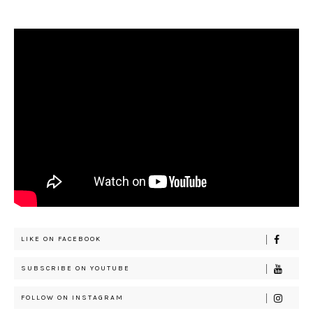
LIKE ON FACEBOOK
SUBSCRIBE ON YOUTUBE
FOLLOW ON INSTAGRAM