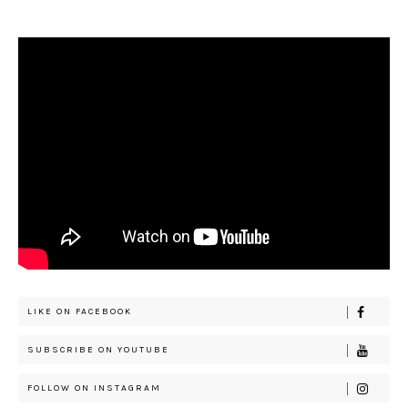
LIKE ON FACEBOOK
SUBSCRIBE ON YOUTUBE
FOLLOW ON INSTAGRAM