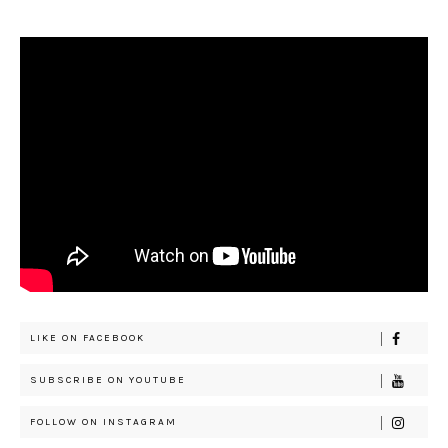
LIKE ON FACEBOOK
SUBSCRIBE ON YOUTUBE
FOLLOW ON INSTAGRAM