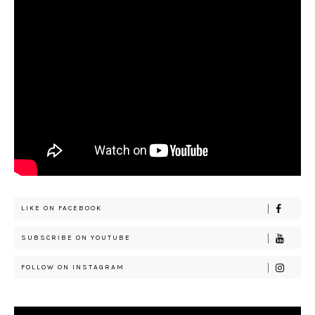
LIKE ON FACEBOOK
SUBSCRIBE ON YOUTUBE
FOLLOW ON INSTAGRAM