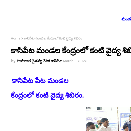
మండలం
Home
కాసిపేట మండల కేంద్రంలో కంటి వైద్య శిబిరం
కాసిపేట మండల కేంద్రంలో కంటి వైద్య శి
సామాజిక చైతన్య వేదిక కాసిపేట
March 11, 2022
కాసిపేట పేట మండల
కేంద్రంలో కంటి వైద్య శిబిరం.