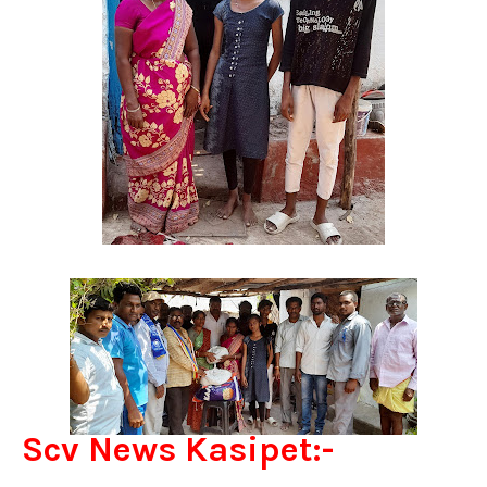
Scv News Kasipet:-