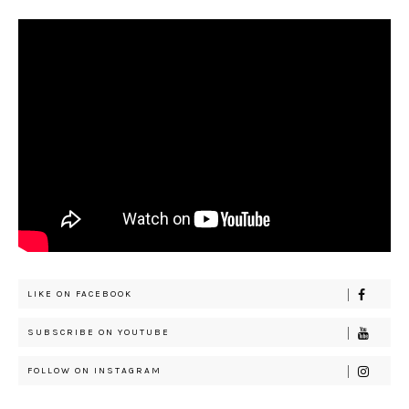
LIKE ON FACEBOOK
SUBSCRIBE ON YOUTUBE
FOLLOW ON INSTAGRAM