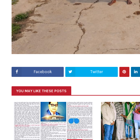
Facebook
Twitter
YOU MAY LIKE THESE POSTS